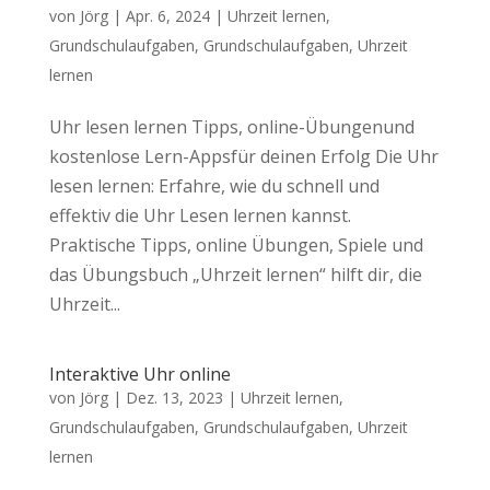
von
Jörg
|
Apr. 6, 2024
|
Uhrzeit lernen
,
Grundschulaufgaben
,
Grundschulaufgaben
,
Uhrzeit
lernen
Uhr lesen lernen Tipps, online-Übungenund
kostenlose Lern-Appsfür deinen Erfolg Die Uhr
lesen lernen: Erfahre, wie du schnell und
effektiv die Uhr Lesen lernen kannst.
Praktische Tipps, online Übungen, Spiele und
das Übungsbuch „Uhrzeit lernen“ hilft dir, die
Uhrzeit...
Interaktive Uhr online
von
Jörg
|
Dez. 13, 2023
|
Uhrzeit lernen
,
Grundschulaufgaben
,
Grundschulaufgaben
,
Uhrzeit
lernen