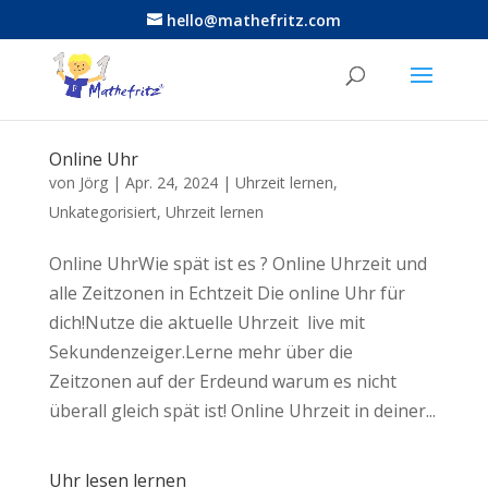
hello@mathefritz.com
Online Uhr
von
Jörg
|
Apr. 24, 2024
|
Uhrzeit lernen
,
Unkategorisiert
,
Uhrzeit lernen
Online UhrWie spät ist es ? Online Uhrzeit und
alle Zeitzonen in Echtzeit Die online Uhr für
dich!Nutze die aktuelle Uhrzeit live mit
Sekundenzeiger.Lerne mehr über die
Zeitzonen auf der Erdeund warum es nicht
überall gleich spät ist! Online Uhrzeit in deiner...
Uhr lesen lernen