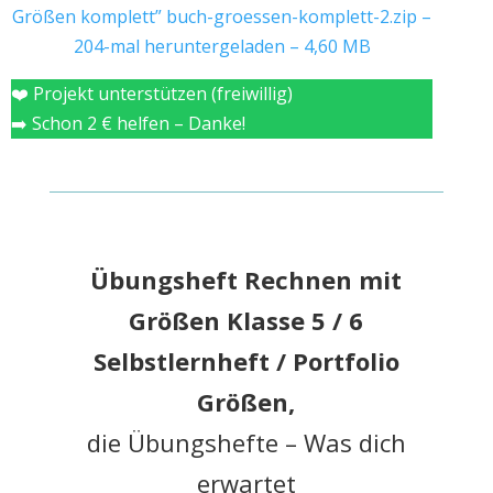
Größen komplett”
buch-groessen-komplett-2.zip –
204-mal heruntergeladen – 4,60 MB
❤️ Projekt unterstützen (freiwillig)
➡️ Schon 2 € helfen – Danke!
Übungsheft Rechnen mit
Größen Klasse 5 / 6
Selbstlernheft / Portfolio
Größen,
die Übungshefte – Was dich
erwartet