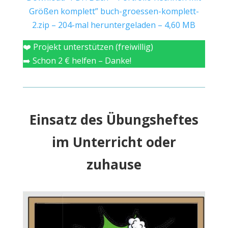
Größen komplett”
buch-groessen-komplett-
2.zip – 204-mal heruntergeladen – 4,60 MB
❤️ Projekt unterstützen (freiwillig)
➡️ Schon 2 € helfen – Danke!
Einsatz des Übungsheftes
im Unterricht oder
zuhause