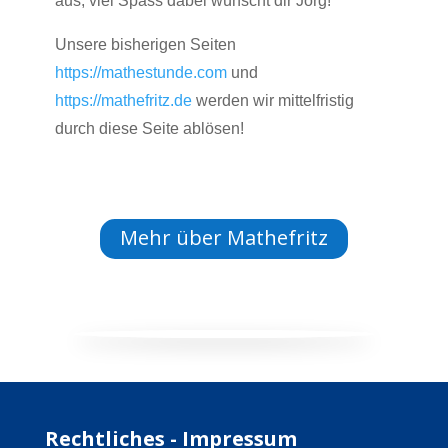
aus, viel Spass dabei wünscht dir Jörg!
Unsere bisherigen Seiten
https://mathestunde.com
und
https://mathefritz.de
werden wir mittelfristig
durch diese Seite ablösen!
Mehr über Mathefritz
Mathefritz
Rechtliches - Impressum