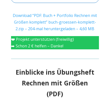
Download “PDF: Buch + Portfolio Rechnen mit
Größen komplett”
buch-groessen-komplett-
2.zip – 204-mal heruntergeladen – 4,60 MB
❤️ Projekt unterstützen (freiwillig)
➡️ Schon 2 € helfen – Danke!
Einblicke ins Übungsheft
Rechnen mit Größen
(PDF)