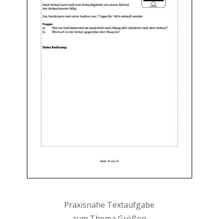
Praxisnahe Textaufgabe
zum Thema Größen