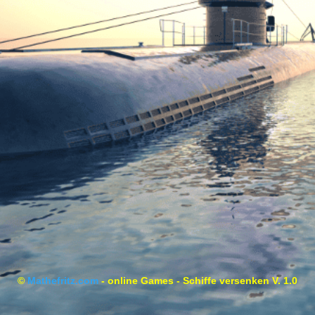
©
Mathefritz.com
- online Games - Schiffe versenken V. 1.0