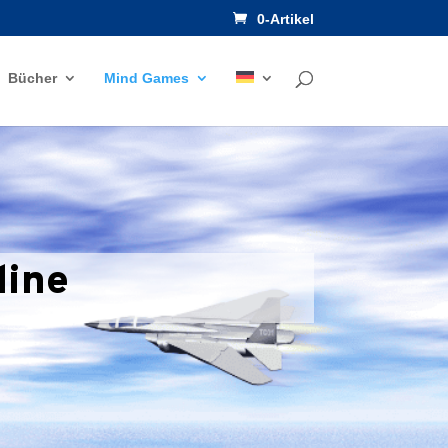
0-Artikel
Bücher
Mind Games
line