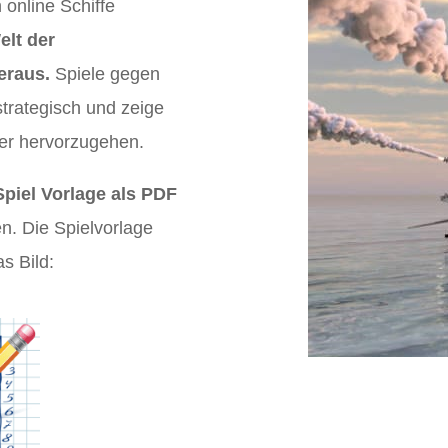
online Schiffe
elt der
heraus.
Spiele gegen
strategisch und zeige
ger hervorzugehen.
Spiel Vorlage als PDF
n. Die Spielvorlage
s Bild: