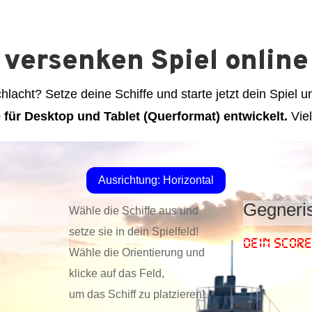
 versenken Spiel online
schlacht? Setze deine Schiffe und starte jetzt dein Spiel 
 für Desktop und Tablet (Querformat) entwickelt.
Vie
Ausrichtung: Horizontal
Gegneris
Wähle die Schiffe aus und
setze sie in dein Spielfeld!
Dein Score:
Wähle die Orientierung und
klicke auf das Feld,
um das Schiff zu platzieren!