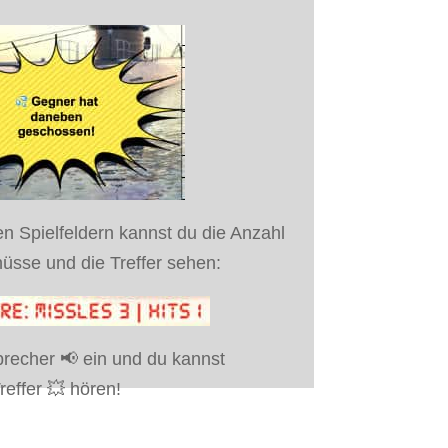
n Spielfeldern kannst du die Anzahl
sse und die Treffer sehen:
precher 📢 ein und du kannst
effer 💥 hören!