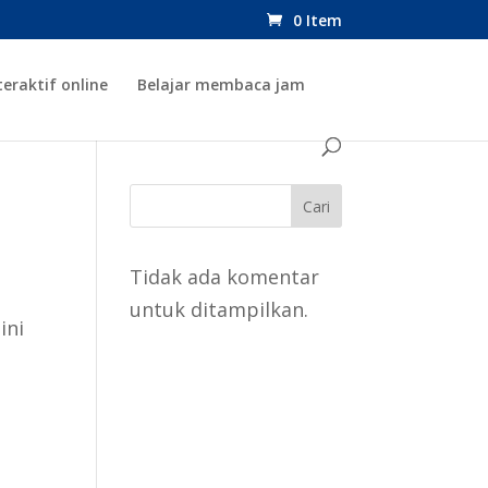
0 Item
teraktif online
Belajar membaca jam
Cari
Tidak ada komentar
untuk ditampilkan.
ini