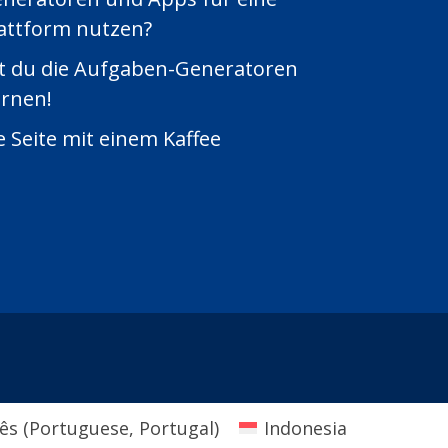
lattform nutzen?
zt du die Aufgaben-Generatoren
ernen!
 Seite mit einem Kaffee
ês
(
Portuguese, Portugal
)
Indonesia