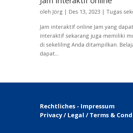
Jam interaktif online
oleh
Jörg
|
Des 13, 2023
|
Tugas sek
Jam interaktif online Jam yang dap
interaktif sekarang juga memiliki m
di sekeliling Anda ditampilkan. Be
dapat...
Rechtliches - Impressum
Privacy / Legal / Terms & Cond