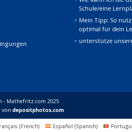
Schule/eine Lernp
Mein Tipp: So nut
optimal für dein L
unterstütze unsere
dingungen
n - Mathefritz.com 2025
t von
depositphotos.com
rançais
(
French
)
Español
(
Spanish
)
Portugu