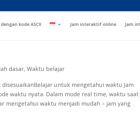
 dengan kode ASCII
Jam interaktif online
Jam in
lah dasar
,
Waktu belajar
at disesuaikanBelajar untuk mengetahui waktu Jam
ode waktu nyata. Dalam mode real time, waktu saat 
lajar mengetahui waktu menjadi mudah – jam yang