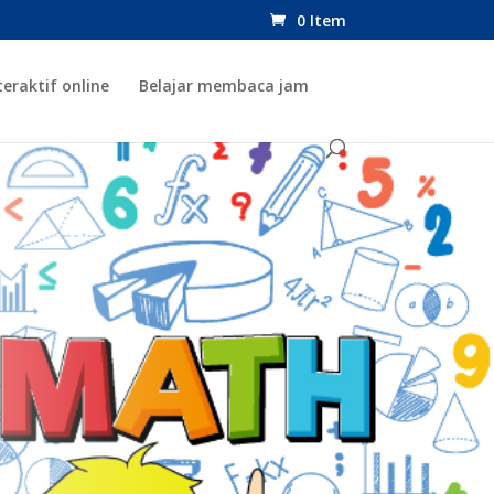
0 Item
teraktif online
Belajar membaca jam