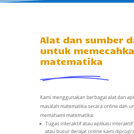
Alat dan sumber 
untuk memecahka
matematika
Kami menggunakan berbagai alat dan ap
masalah matematika secara online dan un
memahami matematika:
Tugas interaktif atau aplikasi interaktif
atau busur derajat online kami diprogr