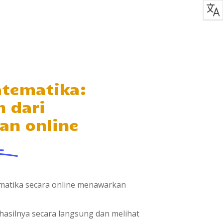
tematika:
 dari
an online
matika secara online menawarkan
asilnya secara langsung dan melihat