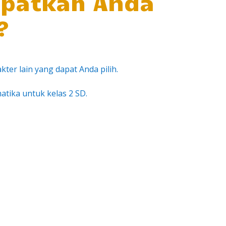
apatkah Anda
?
ter lain yang dapat Anda pilih.
atika untuk kelas 2 SD.