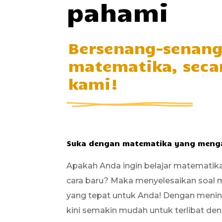
pahami
Bersenang-senang 
matematika, seca
kami!
Suka dengan matematika yang meng
Apakah Anda ingin belajar matemat
cara baru? Maka menyelesaikan soal ma
yang tepat untuk Anda! Dengan mening
kini semakin mudah untuk terlibat d