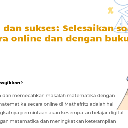
dan sukses: Selesaikan so
ra online dan dengan buku
asyikkan?
ika dan memecahkan masalah matematika dengan
tematika secara online di Mathefritz adalah hal
katnya permintaan akan kesempatan belajar digital,
engan matematika dan meningkatkan keterampilan