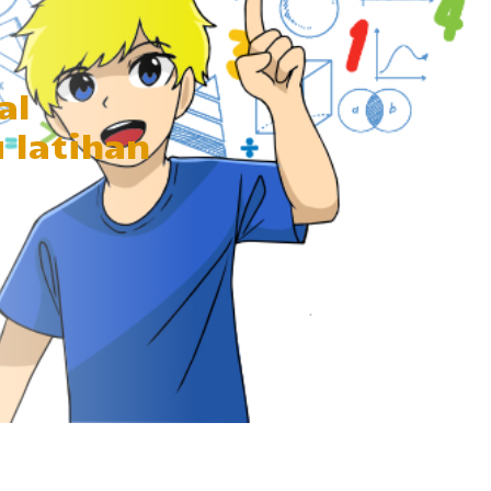
al
 latihan