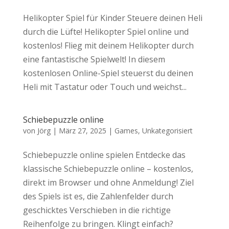
Helikopter Spiel für Kinder Steuere deinen Heli
durch die Lüfte! Helikopter Spiel online und
kostenlos! Flieg mit deinem Helikopter durch
eine fantastische Spielwelt! In diesem
kostenlosen Online-Spiel steuerst du deinen
Heli mit Tastatur oder Touch und weichst...
Schiebepuzzle online
von
Jörg
|
März 27, 2025
|
Games
,
Unkategorisiert
Schiebepuzzle online spielen Entdecke das
klassische Schiebepuzzle online – kostenlos,
direkt im Browser und ohne Anmeldung! Ziel
des Spiels ist es, die Zahlenfelder durch
geschicktes Verschieben in die richtige
Reihenfolge zu bringen. Klingt einfach?