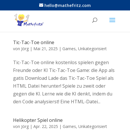
hello@mathefritz.com
Tic-Tac-Toe online
von
Jörg
|
Mai 21, 2025
|
Games
,
Unkategorisiert
Tic-Tac-Toe online kostenlos spielen gegen
Freunde oder KI Tic-Tac-Toe Game: die App als
gatis Download Lade das Tic-Tac-Toe Spiel als
HTML Datei herunter! Spiele zu zweit oder
gegen die KI. Lerne wie die KI denkt, indem du
den Code analysierst! Eine HTML-Datei...
Helikopter Spiel online
von
Jörg
|
Apr. 22, 2025
|
Games
,
Unkategorisiert