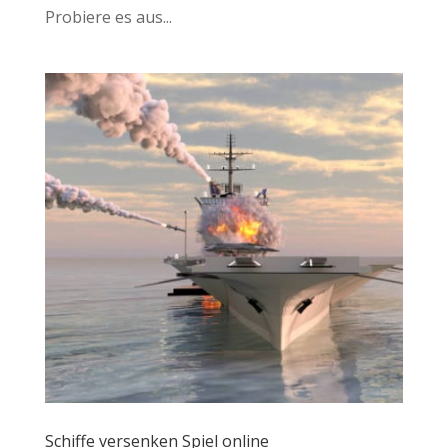
Probiere es aus...
Schiffe versenken Spiel online