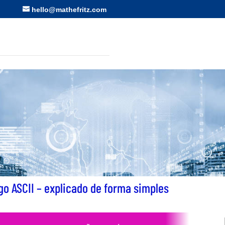
hello@mathefritz.com
go ASCII – explicado de forma simples