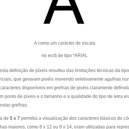
A como um carácter de escala
no ecrã de tipo “ARIAL
sta definição de píxeis resultou das limitações técnicas da ép
iciais, que geravam pixéis movendo seletivamente agulhas numa
caracteres disponíveis em grelhas de pixéis claramente defini
m ponto de píxeis e o tamanho e a qualidade do tipo de letra e
estas grelhas.
ca de
5 x 7
permitia a visualização dos caracteres básicos do có
has maiores, como 8 x 12 ou 9 x 14, eram utilizadas para repr