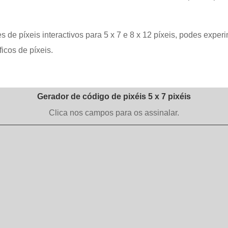
de píxeis interactivos para 5 x 7 e 8 x 12 píxeis, podes experi
ficos de píxeis.
Gerador de código de pixéis 5 x 7 pixéis
Clica nos campos para os assinalar.