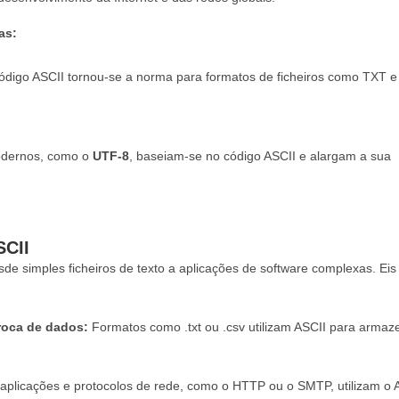
as:
código ASCII tornou-se a norma para formatos de ficheiros como TXT 
modernos, como o
UTF-8
, baseiam-se no código ASCII e alargam a sua
SCII
esde simples ficheiros de texto a aplicações de software complexas. Eis
roca de dados:
Formatos como .txt ou .csv utilizam ASCII para armaz
aplicações e protocolos de rede, como o HTTP ou o SMTP, utilizam o 