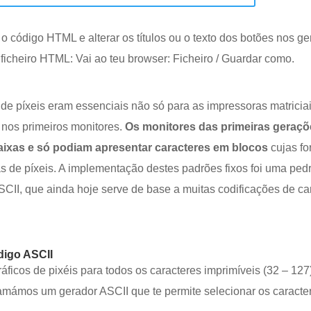
o código HTML e alterar os títulos ou o texto dos botões nos ge
o ficheiro HTML: Vai ao teu browser: Ficheiro / Guardar como.
 de píxeis eram essenciais não só para as impressoras matrici
 nos primeiros monitores.
Os monitores das primeiras geraç
ixas e só podiam apresentar caracteres em blocos
cujas f
as de píxeis. A implementação destes padrões fixos foi uma ped
CII, que ainda hoje serve de base a muitas codificações de ca
digo ASCII
icos de pixéis para todos os caracteres imprimíveis (32 – 127
ramámos um gerador ASCII que te permite selecionar os caracte