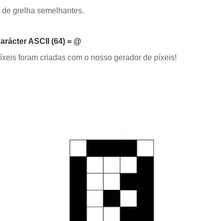
de grelha semelhantes.
arácter ASCII (64) = @
xeis foram criadas com o nosso gerador de píxeis!