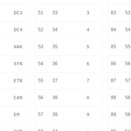
51
33
83
53
DC3
3
52
34
84
54
DC4
4
53
35
85
55
NAK
5
54
36
86
56
SYN
6
55
37
87
57
ETB
7
56
38
88
58
CAN
8
57
39
89
59
EM
9