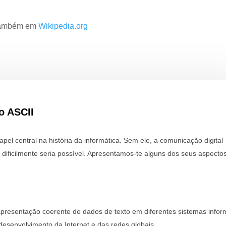
 também em
Wikipedia.org
o ASCII
l central na história da informática. Sem ele, a comunicação digital
ificilmente seria possível. Apresentamos-te alguns dos seus aspecto
apresentação coerente de dados de texto em diferentes sistemas inform
desenvolvimento da Internet e das redes globais.