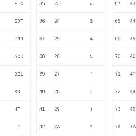
35
23
67
43
ETX
#
36
24
68
44
EOT
$
37
25
69
45
ENQ
%
38
26
70
46
ACK
&
39
27
71
47
BEL
'
40
28
72
48
BS
(
41
29
73
49
HT
)
42
2A
74
4
LF
*