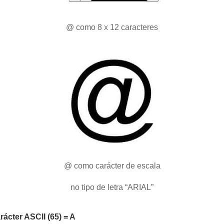
@ como 8 x 12 caracteres
@ como carácter de escala
no tipo de letra “ARIAL”
ácter ASCII (65) = A