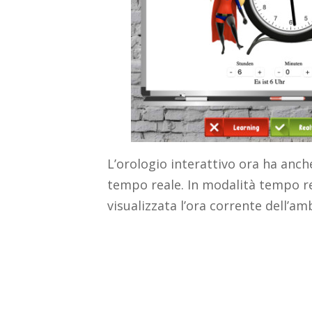
L’orologio interattivo ora ha anch
tempo reale. In modalità tempo re
visualizzata l’ora corrente dell’am