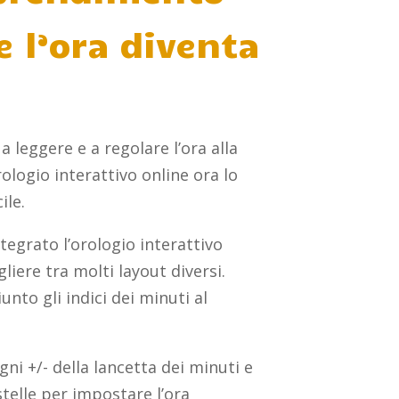
 l’ora diventa
 leggere e a regolare l’ora alla
rologio interattivo online ora lo
ile.
tegrato l’orologio interattivo
liere tra molti layout diversi.
to gli indici dei minuti al
gni +/- della lancetta dei minuti e
stelle per impostare l’ora