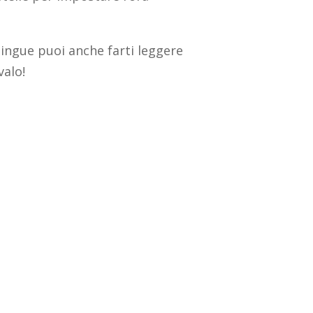
lingue puoi anche farti leggere
valo!