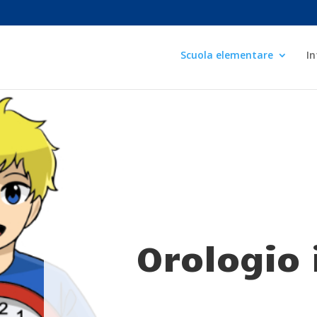
Scuola elementare
I
Orologio 