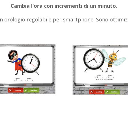
Cambia l’ora con incrementi di un minuto.
n orologio regolabile per smartphone. Sono ottimizz
ia l’orologio
Avvia l’orologio
erattivo con Superman
interattivo con un’ape