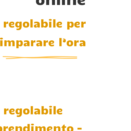
 regolabile per
imparare l’ora
 regolabile
prendimento –