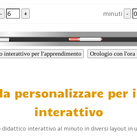
-
+
minuti
-
o interattivo per l'apprendimento
Orologio con l'ora
da personalizzare per i
interattivo
o didattico interattivo al minuto in diversi layout in 