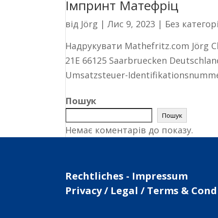
Імпринт Матефріц
від
Jörg
|
Лис 9, 2023
|
Без категорі
Надрукувати Mathefritz.com Jörg Ch
21E 66125 Saarbruecken Deutschland
Umsatzsteuer-Identifikationsnumme
Пошук
Пошук
Немає коментарів до показу.
Rechtliches - Impressum
Privacy / Legal / Terms & Cond