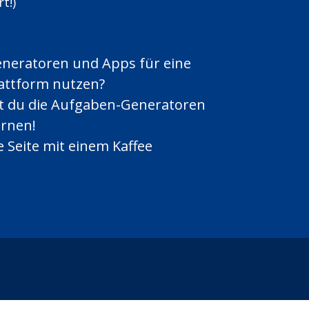
t!)
eneratoren und Apps für eine
lattform nutzen?
zt du die Aufgaben-Generatoren
ernen!
 Seite mit einem Kaffee