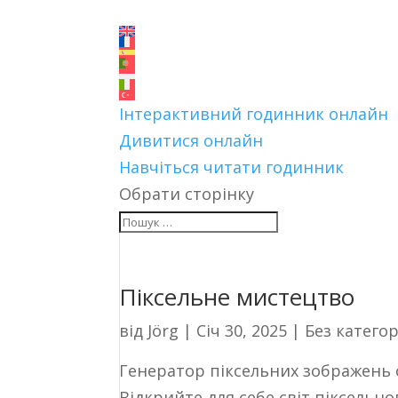
Інтерактивний годинник онлайн
Дивитися онлайн
Навчіться читати годинник
Обрати сторінку
Піксельне мистецтво
від
Jörg
|
Січ 30, 2025
|
Без категор
Генератор піксельних зображень 
Відкрийте для себе світ піксельн