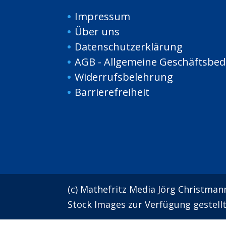
Impressum
Über uns
Da
tenschutzerklärung
AGB - Allgemeine Geschäftsbe
Widerrufsbelehrung
Barrierefreiheit
(c) Mathefritz Media Jörg Christman
Stock Images zur Verfügung gestell